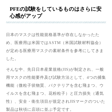
PFEの試験をしているものはさらに安
心感がアップ
日本のマスクは性能規格基準が存在しなかったた
め、医療用は米国ではASTM（米国試験材料協会）
が定める医療用マスクの素材条件を参考にしてきま
した。
そんな中、先日日本産業規格(JIS)が制定され、一般
用マスクの性能要件及び試験方法として、4つの捕集
機能（微粒子状物質、バクテリアを含む飛まつ、ウ
イルスを含む飛まつ、花粉粒子）と圧力損失（通気
性）、安全・衛生項目が規定されJISマークのついた
製品は秋頃に店頭に並ぶ予定です。