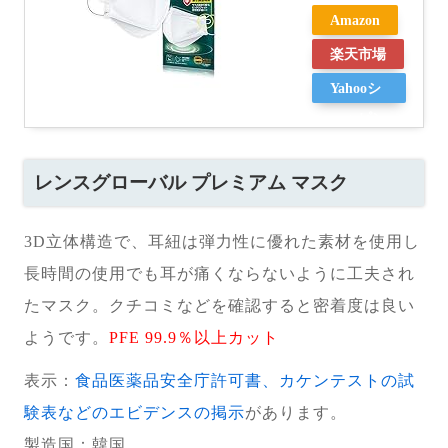
Amazon
楽天市場
Yahooシ
ョッピン
グ
レンスグローバル プレミアム マスク
3D立体構造で、耳紐は弾力性に優れた素材を使用し
長時間の使用でも耳が痛くならないように工夫され
たマスク。クチコミなどを確認すると密着度は良い
ようです。
PFE 99.9％以上カット
表示：
食品医薬品安全庁許可書、カケンテストの試
験表などのエビデンスの掲示
があります。
製造国
：韓国