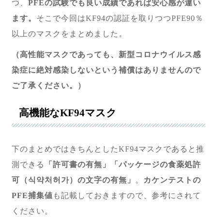
つ、
PFEの試験でも良い成績であれば安心感が違い
ます。
そこで今回はKF94の認証を取りつつPFE90％
以上のマスクをまとめました。
（高性能マスクであっても、新型コロナウイルス感
染症に絶対感染しないという補償はありませんので
ご了承ください。）
高機能なKF94マスク
下のまとめではきちんとしたKF94マスクであると推
測できる
「許可書の有無」「パッケージの食薬処許
可（식약처허가）の文字の有無」
。
カケンテストの
PFE捕集値
も記載しておきますので、参考にされて
ください。