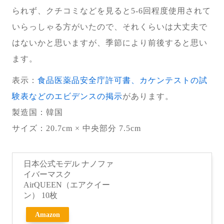
られず、クチコミなどを見ると5-6回程度使用されて
いらっしゃる方がいたので、それくらいは大丈夫で
はないかと思いますが、季節により前後すると思い
ます。
表示：
食品医薬品安全庁許可書、カケンテストの試
験表などのエビデンスの掲示
があります。
製造国
：韓国
サイズ：20.7cm × 中央部分 7.5cm
日本公式モデル ナノファ
イバーマスク
AirQUEEN（エアクイー
ン） 10枚
Amazon