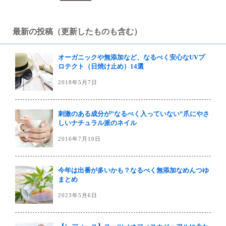
最新の投稿（更新したものも含む）
オーガニックや無添加など、なるべく安心なUVプ
ロテクト（日焼け止め）14選
2018年5月7日
刺激のある成分が”なるべく入っていない”爪にやさ
しいナチュラル派のネイル
2016年7月10日
今年は出番が多いかも？なるべく無添加なめんつゆ
まとめ
2023年5月6日