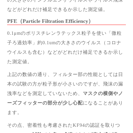
などがどれだけ補足できるか示した測定値。
PFE（Particle Filtration Efficiency）
0.1μmのポリスチレンラテックス粒子を使い「微粒
子ろ過効率」約0.1umの大きさのウイルス（コロナ
ウイルスも含む）などがどれだけ補足できるか示し
た測定値。
上記の数値の通り、フィルター部の性能としては日
本の試験の方が粒子形が小さいのですが、飛沫の漏
洩率などを測定していないため、
マスクの横側やノ
ーズフィッターの部分が少し心配
になることがあり
ます。
その点、密着性も考慮されたKF94の認証を取りつ