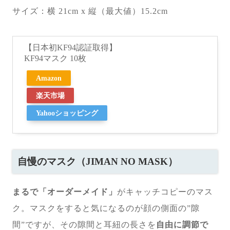
サイズ：横 21cm x 縦（最大値）15.2cm
【日本初KF94認証取得】
KF94マスク 10枚
Amazon
楽天市場
Yahooショッピング
自慢のマスク（JIMAN NO MASK）
まるで「オーダーメイド」
がキャッチコピーのマス
ク。マスクをすると気になるのが顔の側面の”隙
間”ですが、その隙間と耳紐の長さを
自由に調節で