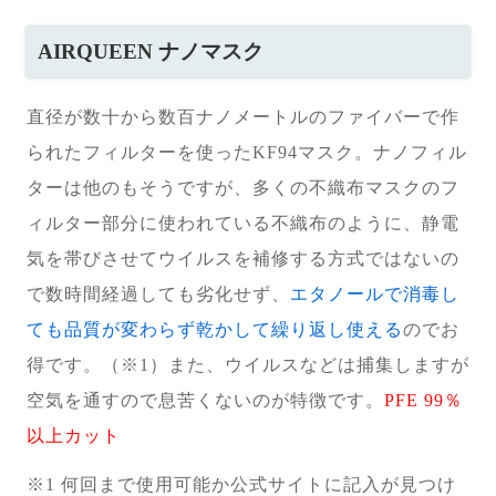
AIRQUEEN ナノマスク
直径が数十から数百ナノメートルのファイバーで作
られたフィルターを使ったKF94マスク。ナノフィル
ターは他のもそうですが、多くの不織布マスクのフ
ィルター部分に使われている不織布のように、静電
気を帯びさせてウイルスを補修する方式ではないの
で数時間経過しても劣化せず、
エタノールで消毒し
ても品質が変わらず乾かして繰り返し使える
のでお
得です。（※1）また、ウイルスなどは捕集しますが
空気を通すので息苦くないのが特徴です。
PFE 99％
以上カット
※1 何回まで使用可能か公式サイトに記入が見つけ