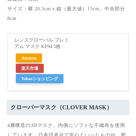
サイズ：横 20.5cm x 縦（最大値）15cm、中央部分
8cm
レンスグローバル プレミ
アム マスク KF94 5枚
Amazon
楽天市場
Yahooショッピング
クローバーマスク（CLOVER MASK）
4層構造の3Dマスク、内側にソフトな不織布を使用
しています。日本語表示で安心といったものや、密