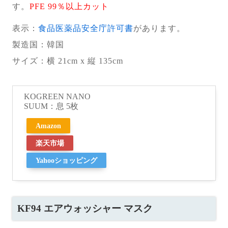
す。
PFE 99％以上カット
表示：
食品医薬品安全庁許可書
があります。
製造国
：韓国
サイズ：横 21cm x 縦 135cm
KOGREEN NANO
SUUM：息 5枚
Amazon
楽天市場
Yahooショッピング
KF94 エアウォッシャー マスク