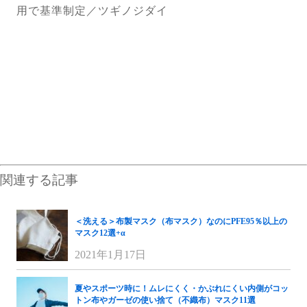
用で基準制定／ツギノジダイ
関連する記事
＜洗える＞布製マスク（布マスク）なのにPFE95％以上の
マスク12選+α
2021年1月17日
夏やスポーツ時に！ムレにくく・かぶれにくい内側がコッ
トン布やガーゼの使い捨て（不織布）マスク11選