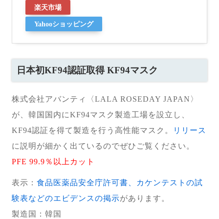
楽天市場
Yahooショッピング
日本初KF94認証取得 KF94マスク
株式会社アバンティ〈LALA ROSEDAY JAPAN〉
が、韓国国内にKF94マスク製造工場を設立し、
KF94認証を得て製造を行う高性能マスク。
リリース
に説明が細かく出ているのでぜひご覧ください。
PFE 99.9％以上カット
表示：
食品医薬品安全庁許可書、カケンテストの試
験表などのエビデンスの掲示
があります。
製造国
：韓国