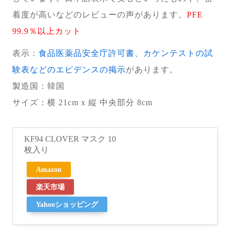
着度が高いなどのレビューの声があります。
PFE
99.9％以上カット
表示：
食品医薬品安全庁許可書、カケンテストの試
験表などのエビデンスの掲示
があります。
製造国
：韓国
サイズ：横 21cm x 縦 中央部分 8cm
KF94 CLOVER マスク 10
枚入り
Amazon
楽天市場
Yahooショッピング