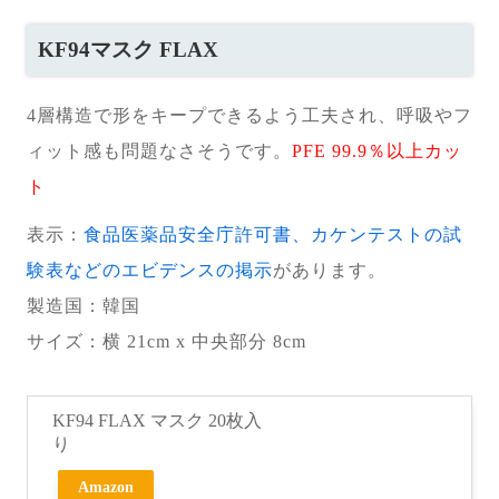
KF94マスク FLAX
4層構造で形をキープできるよう工夫され、呼吸やフ
ィット感も問題なさそうです。
PFE 99.9％以上カッ
ト
表示：
食品医薬品安全庁許可書、カケンテストの試
験表などのエビデンスの掲示
があります。
製造国
：韓国
サイズ：横 21cm x 中央部分 8cm
KF94 FLAX マスク 20枚入
り
Amazon